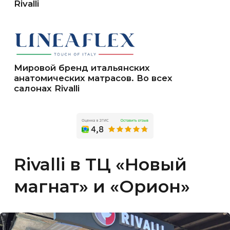
Тюмень ул. Федюнинского 43, 1 этаж
еженевно с 10:00 до 21:00
8-922-481-46-54
8 (3452) 608-718
ТЦ «Новый магнат»
Тюмень ул. 30 лет Победы 7/5, 2 этаж
еженевно с 10:00 до 20:00
8-932-321-54-98
ООО «СТИЛЬНЫЕ ЛИНИИ»
ИНН: 7202248328
Юр. адрес: Тюмень, ул Преображенская, д. 7