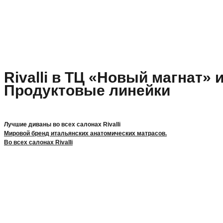
Rivalli в ТЦ «Новый магнат» 
Продуктовые линейки
Лучшие диваны во всех салонах Rivalli
Мировой бренд итальянских анатомических матрасов.
Во всех салонах Rivalli