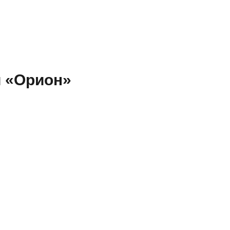
и «Орион»