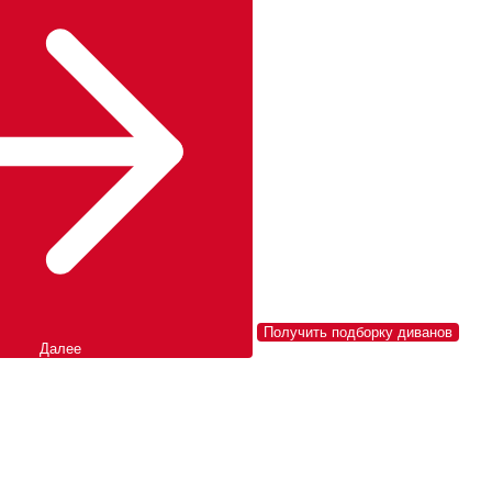
Получить подборку диванов
Далее