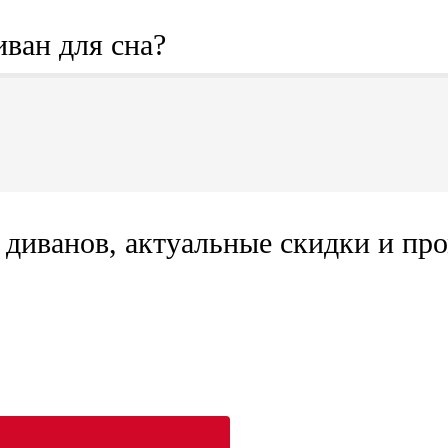
иван для сна?
диванов, актуальные скидки и про