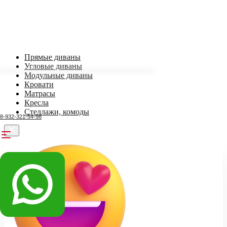
Прямые диваны
Угловые диваны
Модульные диваны
Кровати
Матрасы
Кресла
Стеллажи, комоды
8-932-321-54-98