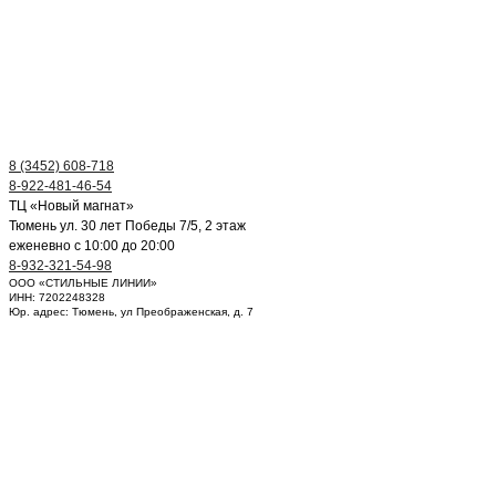
8 (3452) 608-718
8-922-481-46-54
ТЦ «Новый магнат»
Тюмень ул. 30 лет Победы 7/5, 2 этаж
еженевно с 10:00 до 20:00
8-932-321-54-98
ООО «СТИЛЬНЫЕ ЛИНИИ»
ИНН: 7202248328
Юр. адрес: Тюмень, ул Преображенская, д. 7