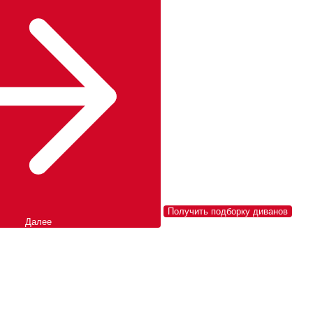
Получить подборку диванов
Далее