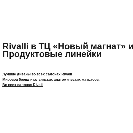
Rivalli в ТЦ «Новый магнат» 
Продуктовые линейки
Лучшие диваны во всех салонах Rivalli
Мировой бренд итальянских анатомических матрасов.
Во всех салонах Rivalli