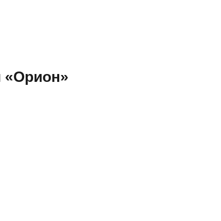
и «Орион»