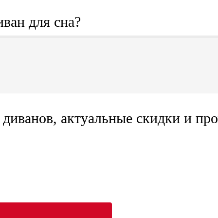
иван для сна?
диванов, актуальные скидки и про