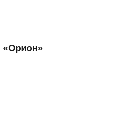
и «Орион»