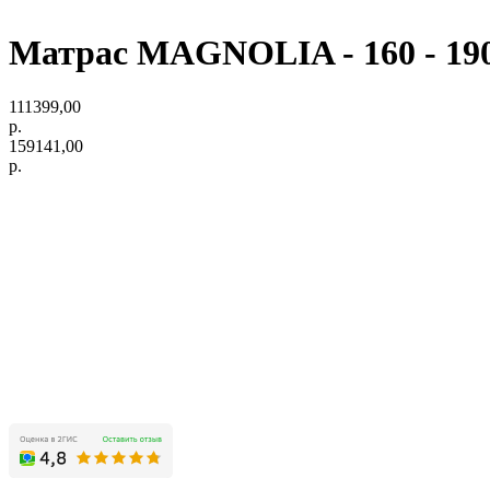
Матрас MAGNOLIA - 160 - 190
111399,00
р.
159141,00
р.