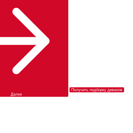
Получить подборку диванов
Далее