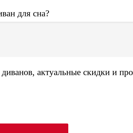
иван для сна?
диванов, актуальные скидки и про