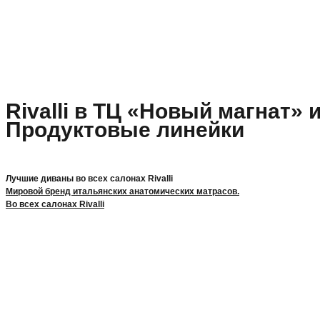
Rivalli в ТЦ «Новый магнат» 
Продуктовые линейки
Лучшие диваны во всех салонах Rivalli
Мировой бренд итальянских анатомических матрасов.
Во всех салонах Rivalli