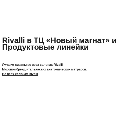
Rivalli в ТЦ «Новый магнат» 
Продуктовые линейки
Лучшие диваны во всех салонах Rivalli
Мировой бренд итальянских анатомических матрасов.
Во всех салонах Rivalli