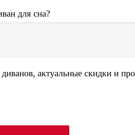
иван для сна?
диванов, актуальные скидки и про