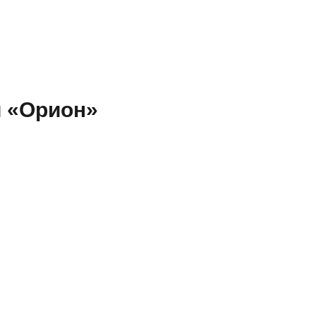
и «Орион»