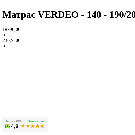
Матрас VERDEO - 140 - 190/2
18899,00
р.
23624,00
р.