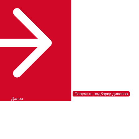
Получить подборку диванов
Далее