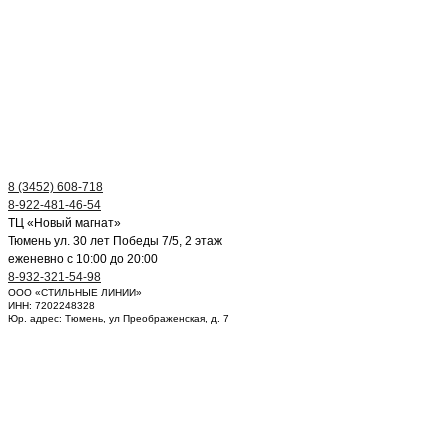
8 (3452) 608-718
8-922-481-46-54
ТЦ «Новый магнат»
Тюмень ул. 30 лет Победы 7/5, 2 этаж
еженевно с 10:00 до 20:00
8-932-321-54-98
ООО «СТИЛЬНЫЕ ЛИНИИ»
ИНН: 7202248328
Юр. адрес: Тюмень, ул Преображенская, д. 7