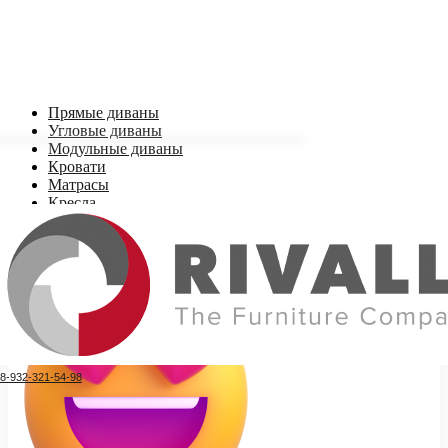
Прямые диваны
Угловые диваны
Модульные диваны
Кровати
Матрасы
Кресла
Стеллажи, комоды
8-932-321-54-98