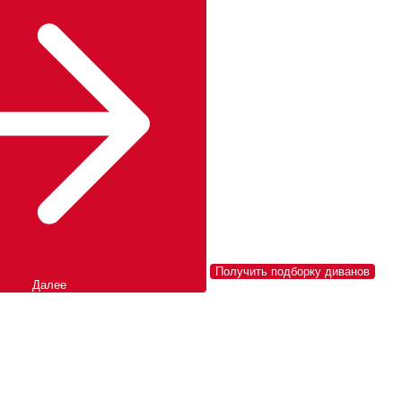
Получить подборку диванов
Далее