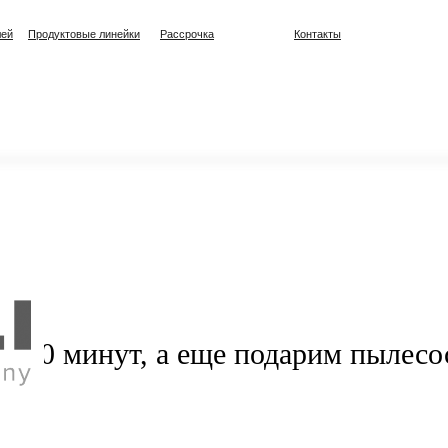
лей
Продуктовые линейки
Рассрочка
Контакты
т.
а 20 минут, а еще подарим пылесо