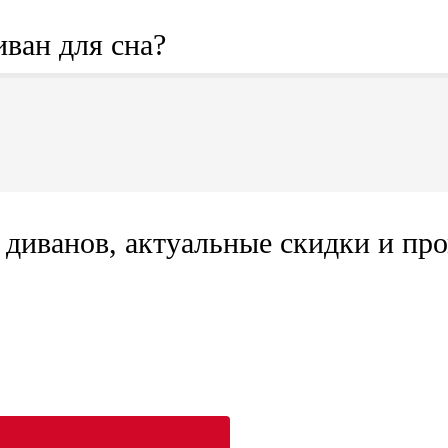
иван для сна?
диванов, актуальные скидки и про