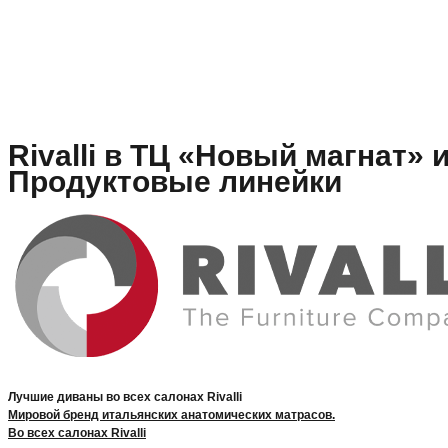
Rivalli в ТЦ «Новый магнат» 
Продуктовые линейки
Лучшие диваны во всех салонах Rivalli
Мировой бренд итальянских анатомических матрасов.
Во всех салонах Rivalli