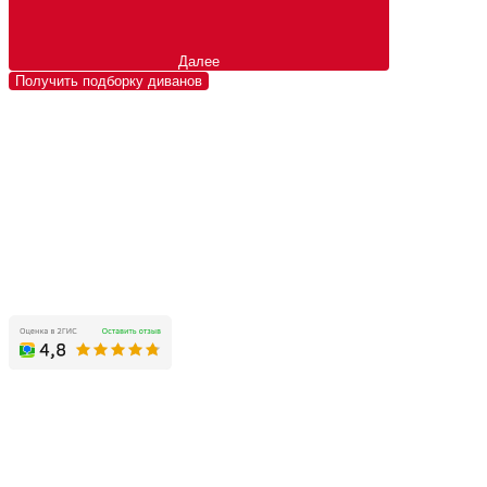
Далее
Получить подборку диванов