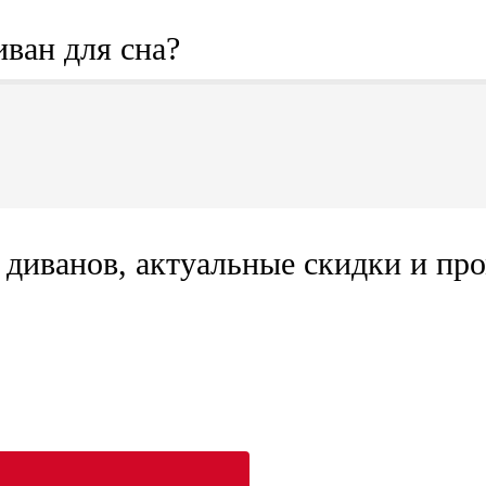
иван для сна?
диванов, актуальные скидки и про