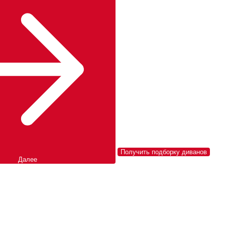
Получить подборку диванов
Далее