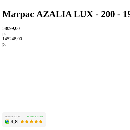
Матрас AZALIA LUX - 200 - 1
58099,00
р.
145248,00
р.