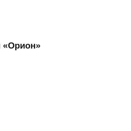
и «Орион»