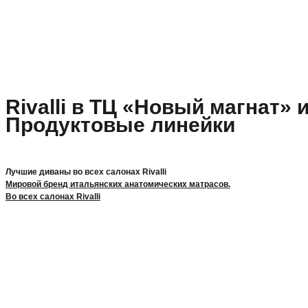
Rivalli в ТЦ «Новый магнат» 
Продуктовые линейки
Лучшие диваны во всех салонах Rivalli
Мировой бренд итальянских анатомических матрасов.
Во всех салонах Rivalli