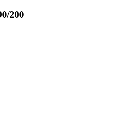
90/200