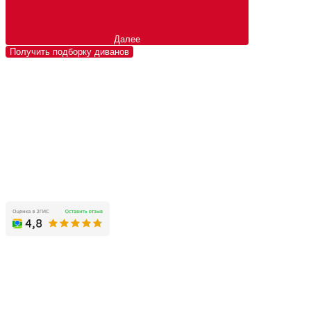
Далее
Получить подборку диванов