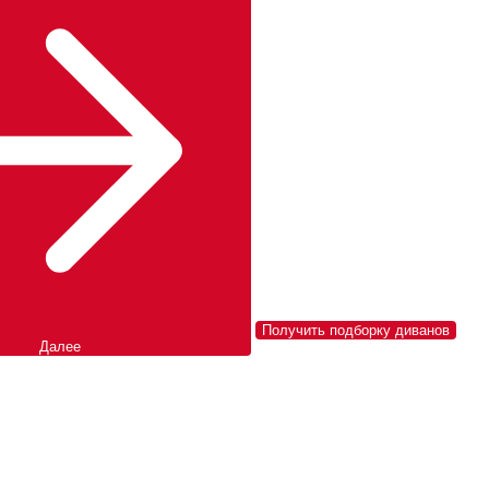
Получить подборку диванов
Далее