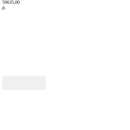
59635,00
р.