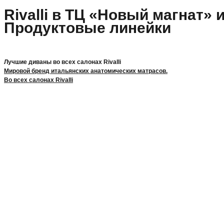
Rivalli в ТЦ «Новый магнат» 
Продуктовые линейки
Лучшие диваны во всех салонах Rivalli
Мировой бренд итальянских анатомических матрасов.
Во всех салонах Rivalli