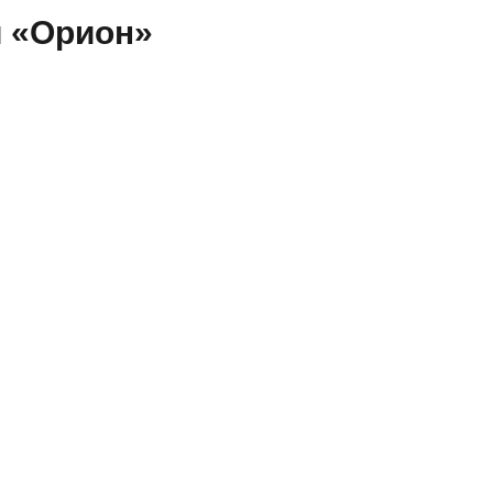
и «Орион»