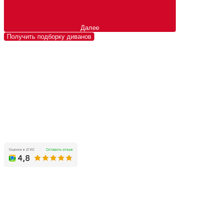
Далее
Получить подборку диванов