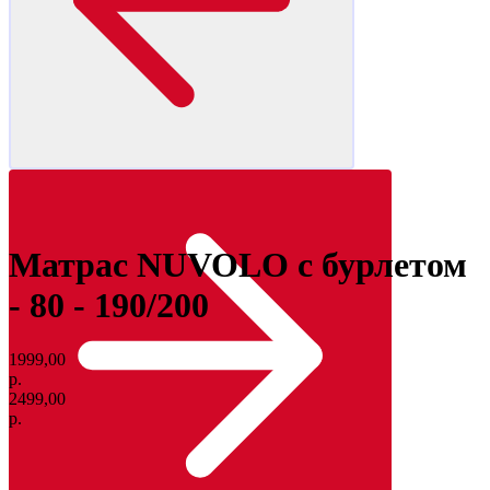
Матрас NUVOLO с бурлетом
- 80 - 190/200
1999,00
р.
2499,00
р.