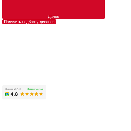
Далее
Получить подборку диванов