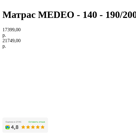
Матрас MEDEO - 140 - 190/20
17399,00
р.
21749,00
р.