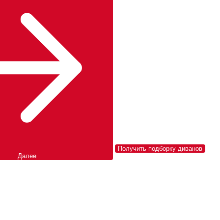
Получить подборку диванов
Далее