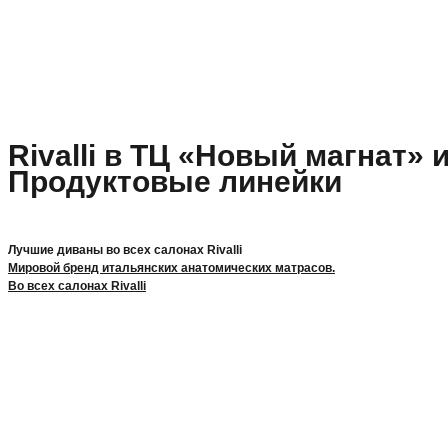
Rivalli в ТЦ «Новый магнат» 
Продуктовые линейки
Лучшие диваны во всех салонах Rivalli
Мировой бренд итальянских анатомических матрасов.
Во всех салонах Rivalli