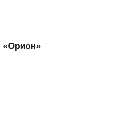
и «Орион»