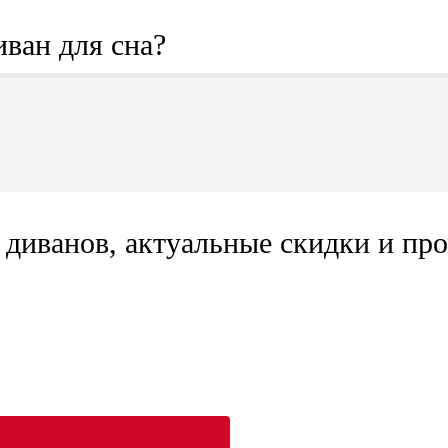
иван для сна?
диванов, актуальные скидки и про