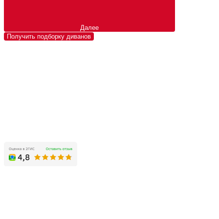
Далее
Получить подборку диванов