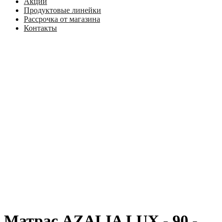
Акции
Продуктовые линейки
Рассрочка от магазина
Контакты
Матрас AZALIA LUX - 90 -