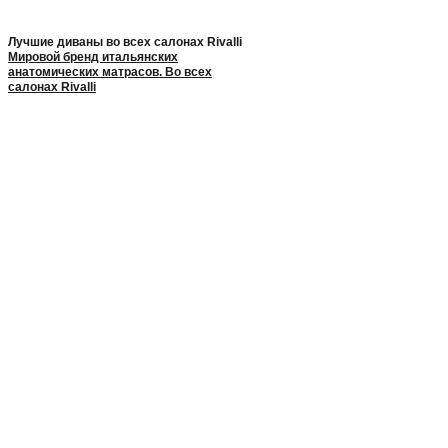
Лучшие диваны во всех салонах Rivalli
Мировой бренд итальянских
анатомических матрасов. Во всех
салонах Rivalli