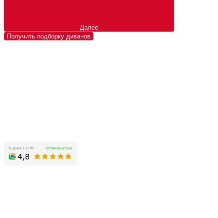
Далее
Получить подборку диванов