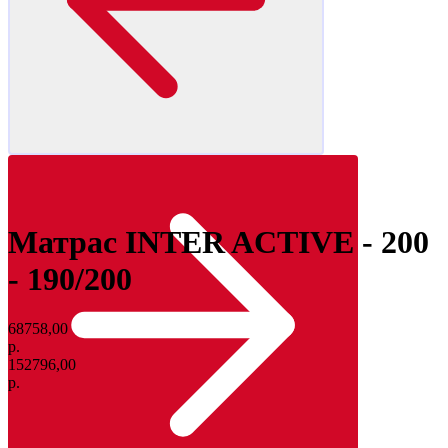
Матрас INTER ACTIVE - 200
- 190/200
68758,00
р.
152796,00
р.