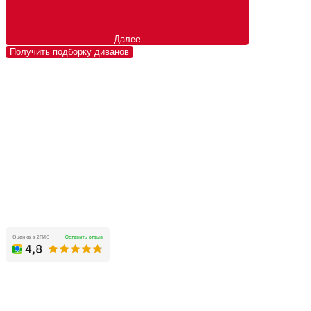
Далее
Получить подборку диванов