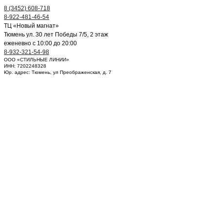
8 (3452) 608-718
8-922-481-46-54
ТЦ «Новый магнат»
Тюмень ул. 30 лет Победы 7/5, 2 этаж
еженевно с 10:00 до 20:00
8-932-321-54-98
ООО «СТИЛЬНЫЕ ЛИНИИ»
ИНН: 7202248328
Юр. адрес: Тюмень, ул Преображенская, д. 7