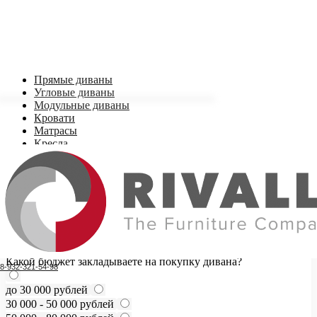
Прямые диваны
Угловые диваны
Модульные диваны
Кровати
Матрасы
Кресла
Стеллажи, комоды
У нас более 150 диванов в наличии в Тюмени под любой
бюджет.
Подберем диван под ваш бюджет за 20 минут, а еще подарим
пылесос для дивана
Какой бюджет закладываете на покупку дивана?
8-932-321-54-98
до 30 000 рублей
30 000 - 50 000 рублей