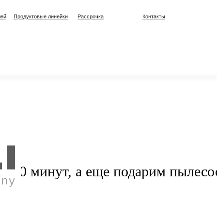
лей
Продуктовые линейки
Рассрочка
Контакты
т.
а 20 минут, а еще подарим пылесо