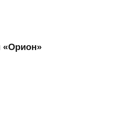
и «Орион»