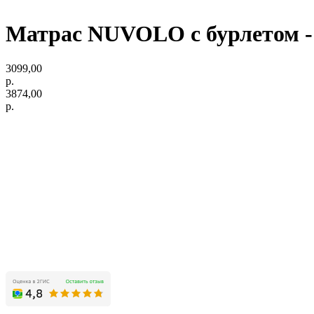
Матрас NUVOLO с бурлетом - 1
3099,00
р.
3874,00
р.