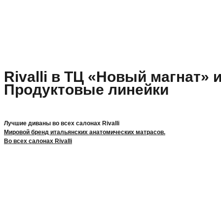
Rivalli в ТЦ «Новый магнат» 
Продуктовые линейки
Лучшие диваны во всех салонах Rivalli
Мировой бренд итальянских анатомических матрасов.
Во всех салонах Rivalli