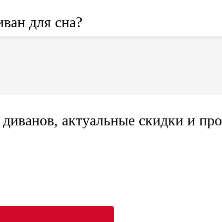
иван для сна?
диванов, актуальные скидки и про