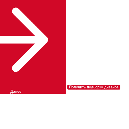
Получить подборку диванов
Далее