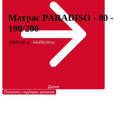
Матрас PARADISO - 80 -
190/200
39899,00
р.
66498,00
р.
Далее
Получить подборку диванов