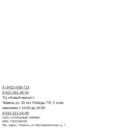
8 (3452) 608-718
8-922-481-46-54
ТЦ «Новый магнат»
Тюмень ул. 30 лет Победы 7/5, 2 этаж
еженевно с 10:00 до 20:00
8-932-321-54-98
ООО «СТИЛЬНЫЕ ЛИНИИ»
ИНН: 7202248328
Юр. адрес: Тюмень, ул Преображенская, д. 7