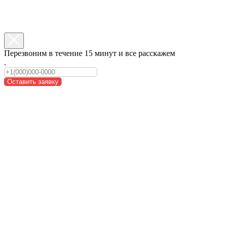
Перезвоним в течение 15 минут и все расскажем
.
Оставить заявку