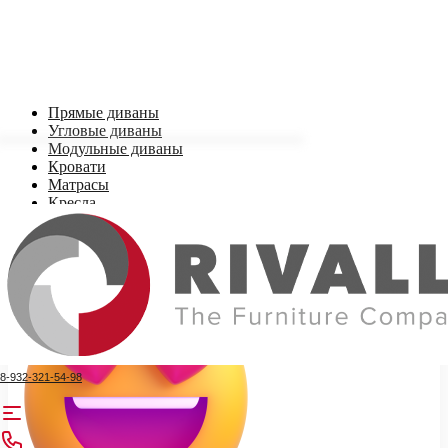
Прямые диваны
Угловые диваны
Модульные диваны
Кровати
Матрасы
Кресла
Стеллажи, комоды
8-932-321-54-98