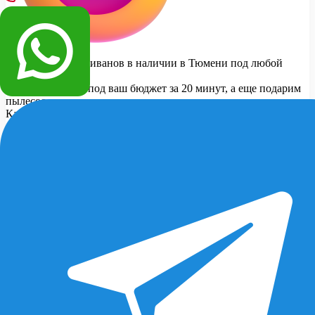
У нас более 150 диванов в наличии в Тюмени под любой
бюджет.
Подберем диван под ваш бюджет за 20 минут, а еще подарим
пылесос для дивана
Какой бюджет закладываете на покупку дивана?
до 30 000 рублей
30 000 - 50 000 рублей
50 000 - 80 000 рублей
от 80 000 рублей
Какой тип дивана рассматриваете?
Прямой
Угловой
Модульный
*Select one or more options