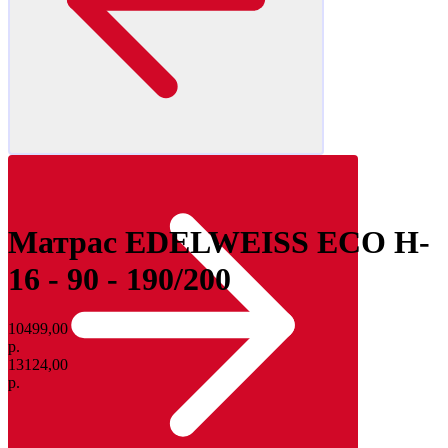
Матрас EDELWEISS ECO H-
16 - 90 - 190/200
10499,00
р.
13124,00
р.