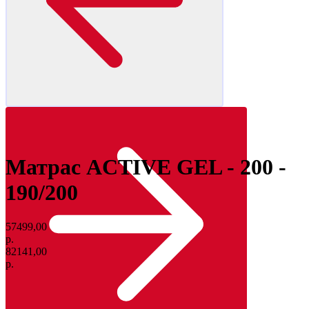
Матрас ACTIVE GEL - 200 -
190/200
57499,00
р.
82141,00
р.