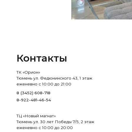
еженевно с 10:00 до 21:00
8 (3452) 608-718
8-922-481-46-54
ТЦ «Новый магнат»
Тюмень ул. 30 лет Победы 7/5, 2 этаж
еженевно с 10:00 до 20:00
8-932-321-54-98
ООО «СТИЛЬНЫЕ ЛИНИИ»
ИНН: 7202248328
Юр. адрес: Тюмень, ул Преображенская, д. 7