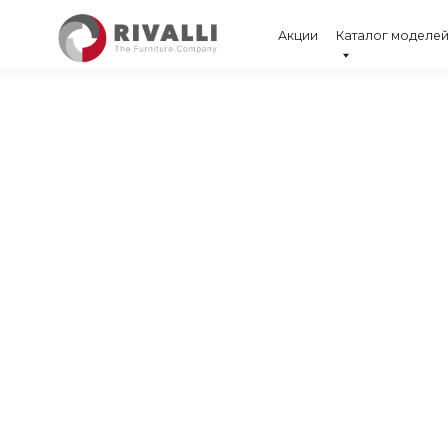
Акции
Каталог моделей
Продук