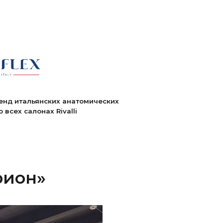
их анатомических
Rivalli