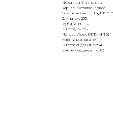
Механизм: Пантограф
Каркас: Металлокаркас
Спальное место ШхД: 152х2
Длина, см: 235
Глубина, см: 110
Высота, см: 98,5
Матрас: Люкс (ППУ, НПБ)
Высота матраса, см: 17
Высота сиденья, см: 48
Глубина сиденья, см: 62
родуктовые линейки