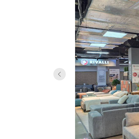
Контакты
ТК «Орион»
Тюмень ул. Федюнинского 43, 1 этаж