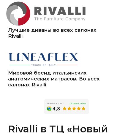
Контакты
ТК «Орион»
Тюмень ул. Федюнинского 43, 1 этаж
еженевно с 10:00 до 21:00
8-922-481-46-54
8 (3452) 608-718