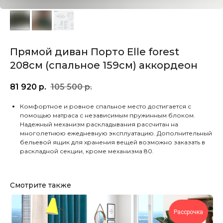
Прямой диван Порто Elle forest
208см (спальное 159см) аккордеон
81 920
р.
105 500
р.
Комфортное и ровное спальное место достигается с
помощью матраса с независимым пружинным блоком.
Надежный механизм раскладывания рассчитан на
многолетнюю ежедневную эксплуатацию. Дополнительный
бельевой ящик для хранения вещей возможно заказать в
раскладной секции, кроме механизма 80.
Смотрите также
Рассрочка
Продуктовые